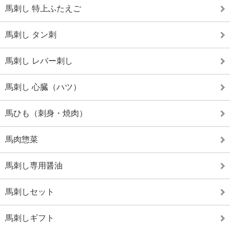
馬刺し 特上ふたえご
馬刺し タン刺
馬刺し レバー刺し
馬刺し 心臓（ハツ）
馬ひも（刺身・焼肉）
馬肉惣菜
馬刺し専用醤油
馬刺しセット
馬刺しギフト