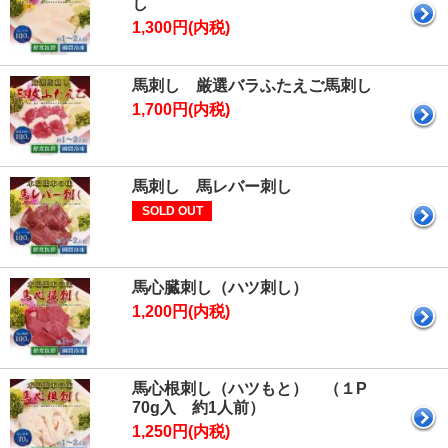
し
1,300円(内税)
馬刺し 厳選バラふたえご馬刺し
1,700円(内税)
馬刺し 馬レバー刺し
SOLD OUT
馬心臓刺し（ハツ刺し）
1,200円(内税)
馬心根刺し（ハツもと） （１P
70g入 約1人前）
1,250円(内税)