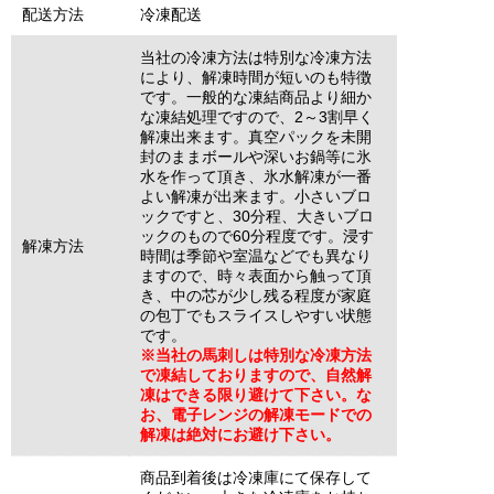
配送方法
冷凍配送
当社の冷凍方法は特別な冷凍方法
により、解凍時間が短いのも特徴
です。一般的な凍結商品より細か
な凍結処理ですので、2～3割早く
解凍出来ます。真空パックを未開
封のままボールや深いお鍋等に氷
水を作って頂き、氷水解凍が一番
よい解凍が出来ます。小さいブロ
ックですと、30分程、大きいブロ
ックのもので60分程度です。浸す
解凍方法
時間は季節や室温などでも異なり
ますので、時々表面から触って頂
き、中の芯が少し残る程度が家庭
の包丁でもスライスしやすい状態
です。
※当社の馬刺しは特別な冷凍方法
で凍結しておりますので、自然解
凍はできる限り避けて下さい。な
お、電子レンジの解凍モードでの
解凍は絶対にお避け下さい。
商品到着後は冷凍庫にて保存して