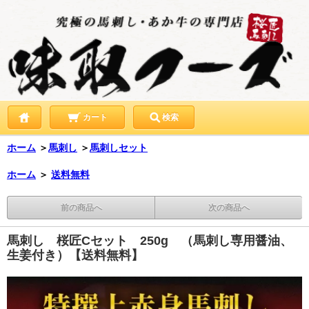
カート
検索
ホーム
＞
馬刺し
＞
馬刺しセット
ホーム
＞
送料無料
前の商品へ
次の商品へ
馬刺し 桜匠Cセット 250g （馬刺し専用醤油、
生姜付き）【送料無料】