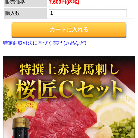
販売価格
7,600円(内税)
購入数
特定商取引法に基づく表記 (返品など)