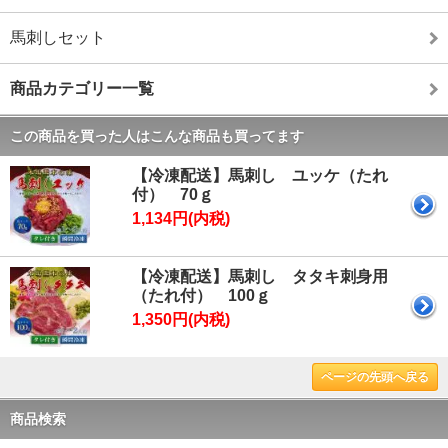
馬刺しセット
商品カテゴリー一覧
この商品を買った人はこんな商品も買ってます
【冷凍配送】馬刺し ユッケ（たれ
付） 70ｇ
1,134円(内税)
【冷凍配送】馬刺し タタキ刺身用
（たれ付） 100ｇ
1,350円(内税)
ページの先頭へ戻る
商品検索