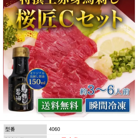
型番
4060